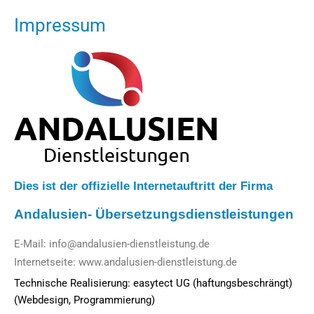
Zum
Impressum
Inhalt
springen
Dies ist der offizielle Internetauftritt der Firma
Andalusien- Übersetzungsdienstleistungen
E-Mail: info@andalusien-dienstleistung.de
Internetseite: www.andalusien-dienstleistung.de
Technische Realisierung: easytect UG (haftungsbeschrängt)
(Webdesign, Programmierung)